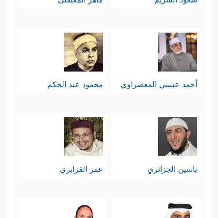
أحمد عيسي المعصراوي
محمود عبد الحكم
ياسين الجزائري
عمر القزابري