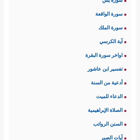
سورة يس
سورة الواقعة
سورة الملك
آية الكرسي
اواخر سورة البقرة
تفسير ابن عاشور
أدعية من السنة
الدعاء للميت
الصلاة الإبراهيمية
السنن الرواتب
آيات الصبر