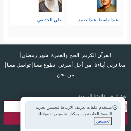
عبدالباسط عبدالصمد
علي الحذيفي
القرآن الكريم
الحج والعمرة
شهر رمضان
معا نربي أبناءنا
من أجل أسرتي
تطوع معنا
تواصل معنا
من نحن
اشترك في قائمتنا البريدية
نستخدم ملفات تعريف الارتباط لتحسين تجربة
التصفح الخاصة بك. يمكنك تخصيص تفضيلاتك.
تخصيص