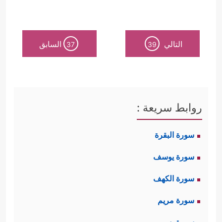
التالي
السابق
37
39
روابط سريعة :
سورة البقرة
سورة يوسف
سورة الكهف
سورة مريم