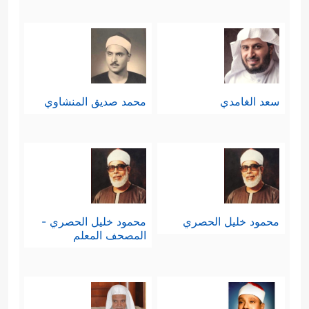
سعد الغامدي
محمد صديق المنشاوي
محمود خليل الحصري
محمود خليل الحصري -
المصحف المعلم