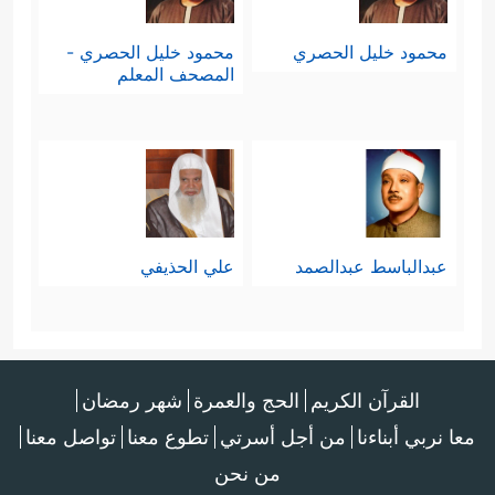
محمود خليل الحصري
محمود خليل الحصري -
المصحف المعلم
عبدالباسط عبدالصمد
علي الحذيفي
القرآن الكريم
الحج والعمرة
شهر رمضان
معا نربي أبناءنا
من أجل أسرتي
تطوع معنا
تواصل معنا
من نحن