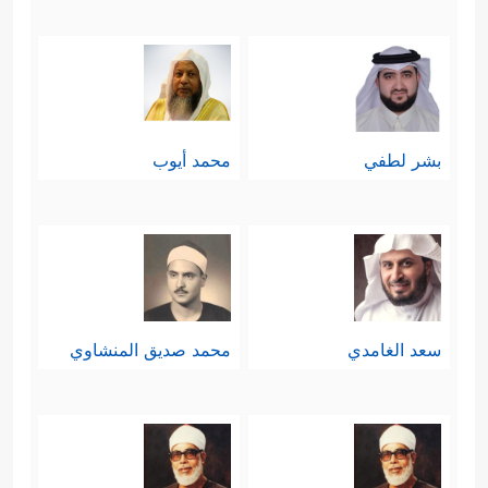
بشر لطفي
محمد أيوب
سعد الغامدي
محمد صديق المنشاوي