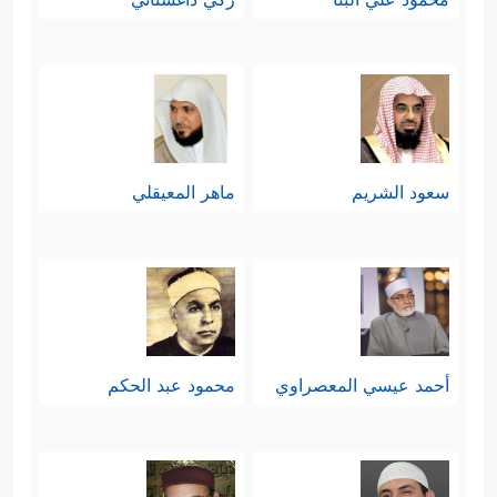
سعود الشريم
ماهر المعيقلي
أحمد عيسي المعصراوي
محمود عبد الحكم