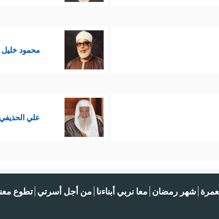
محمود خليل 
علي الحذيفي
عمرة
شهر رمضان
معا نربي أبناءنا
من أجل أسرتي
تطوع معنا