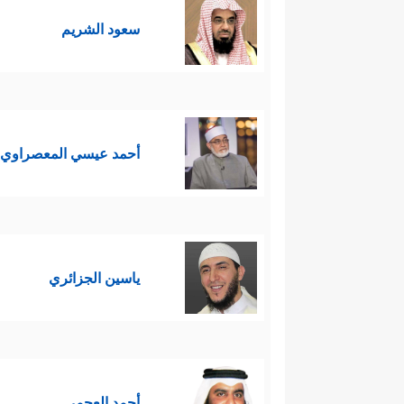
سعود الشريم
أحمد عيسي المعصراوي
ياسين الجزائري
أحمد العجمي