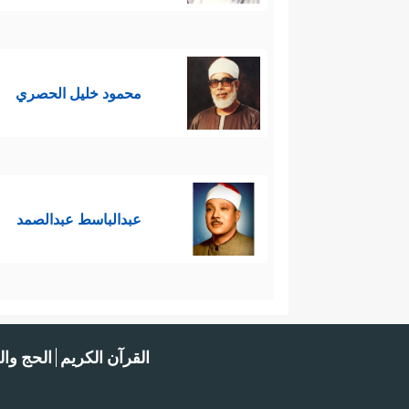
محمود خليل الحصري
عبدالباسط عبدالصمد
القرآن الكريم
الحج وال