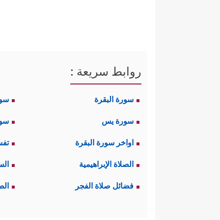
روابط سريعة :
سورة البقرة
سو
سورة يس
سور
اواخر سورة البقرة
تفس
الصلاة الإبراهيمية
الس
فضائل صلاة الفجر
الص