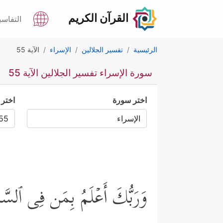
القرآن الكريم
التفاسي
الرئيسية
تفسير الجلالين
الإسراء
الآية 55
سورة الإسراء تفسير الجلالين الآية 55
اختر سورة
اختر 
وَرَبُّكَ أَعۡلَمُ بِمَن فِی ٱلسَّمَـٰ