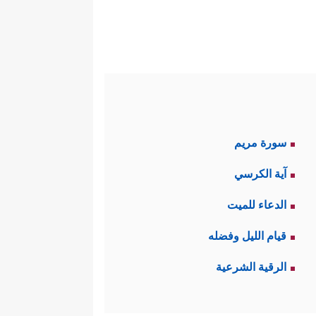
سورة مريم
آية الكرسي
الدعاء للميت
قيام الليل وفضله
الرقية الشرعية