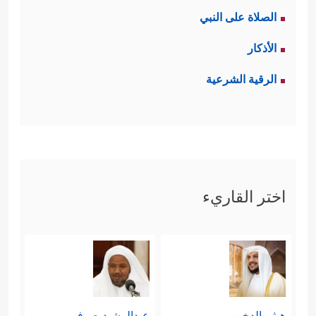
الصلاة على النبي
الأذكار
الرقية الشرعية
اختر القاريء
هيثم الدخين
عبدالرشيد صوفي