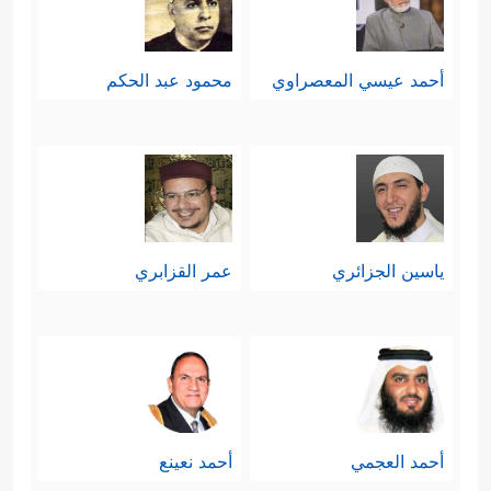
أحمد عيسي المعصراوي
محمود عبد الحكم
ياسين الجزائري
عمر القزابري
أحمد العجمي
أحمد نعينع