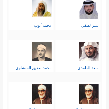
بشر لطفي
محمد أيوب
سعد الغامدي
محمد صديق المنشاوي