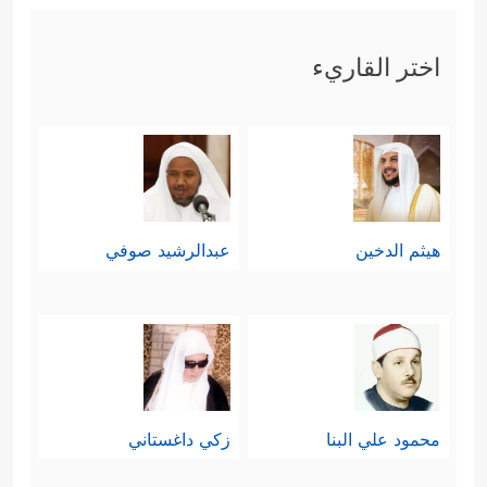
اختر القاريء
هيثم الدخين
عبدالرشيد صوفي
محمود علي البنا
زكي داغستاني