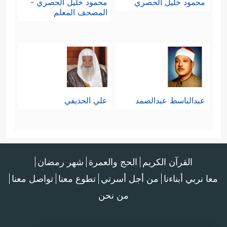
محمود خليل الحصري
محمود خليل الحصري -
المصحف المعلم
عبدالباسط عبدالصمد
علي الحذيفي
القرآن الكريم
الحج والعمرة
شهر رمضان
معا نربي أبناءنا
من أجل أسرتي
تطوع معنا
تواصل معنا
من نحن