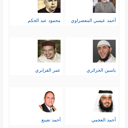
أحمد عيسي المعصراوي
محمود عبد الحكم
ياسين الجزائري
عمر القزابري
أحمد العجمي
أحمد نعينع