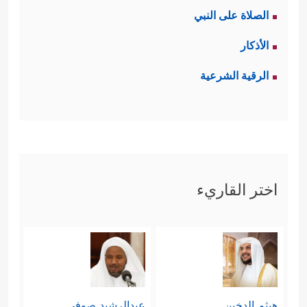
الصلاة على النبي
الأذكار
الرقية الشرعية
اختر القاريء
هيثم الدخين
عبدالرشيد صوفي