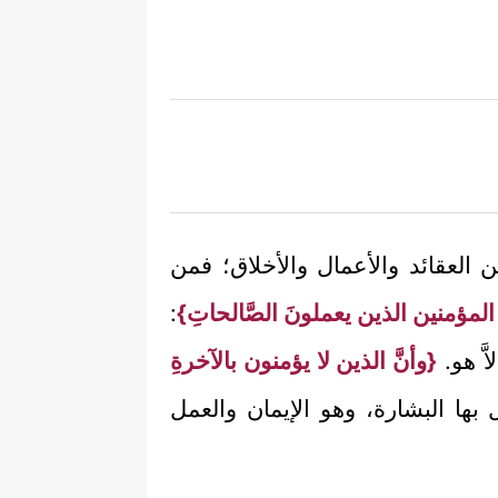
 العقائد والأعمال والأخلاق؛ فمن
 المؤمنين الذين يعملونَ الصَّالحاتِ}
:
َّ هو.
{وأنَّ الذين لا يؤمنون بالآخرةِ
ال بها البشارة، وهو الإيمان والعمل