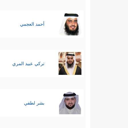
أحمد العجمي
تركي عبيد المري
بشر لطفي