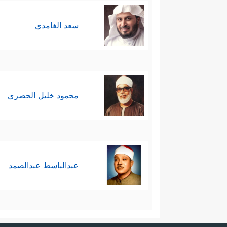
سعد الغامدي
محمود خليل الحصري
عبدالباسط عبدالصمد