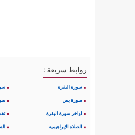
روابط سريعة :
سورة البقرة
سو
سورة يس
سور
اواخر سورة البقرة
تفس
الصلاة الإبراهيمية
الس