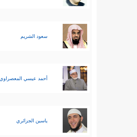
سعود الشريم
أحمد عيسي المعصراوي
ياسين الجزائري