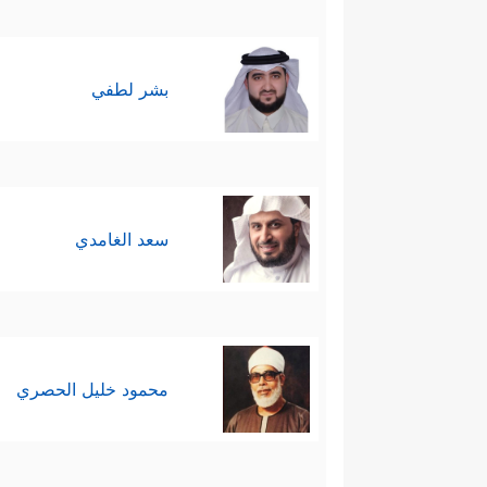
بشر لطفي
سعد الغامدي
محمود خليل الحصري