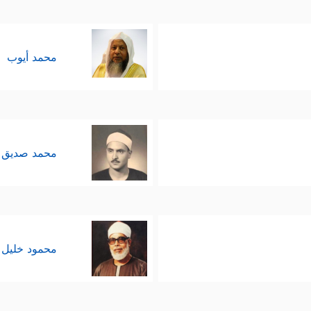
محمد أيوب
محمد صديق 
محمود خليل 