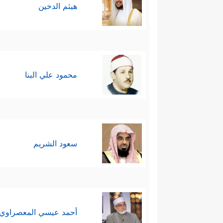
هيثم الدخين
محمود علي البنا
سعود الشريم
أحمد عيسي المعصراوي