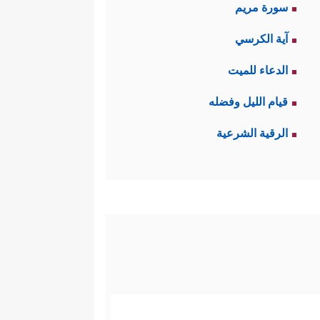
سورة مريم
آية الكرسي
الدعاء للميت
قيام الليل وفضله
الرقية الشرعية