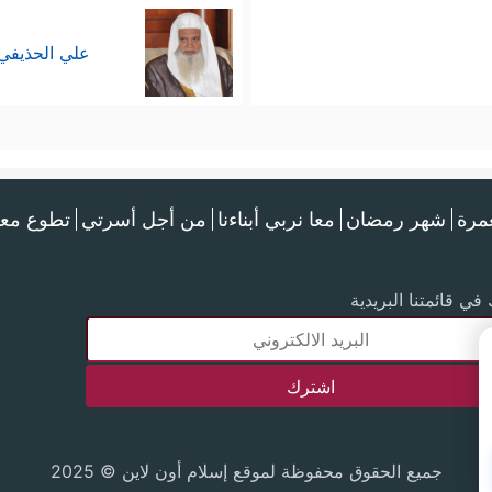
علي الحذيفي
عمرة
شهر رمضان
معا نربي أبناءنا
من أجل أسرتي
تطوع معن
في قائمتنا البريدية
جميع الحقوق محفوظة لموقع إسلام أون لاين © 2025