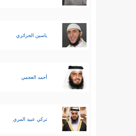
ياسين الجزائري
أحمد العجمي
تركي عبيد المري