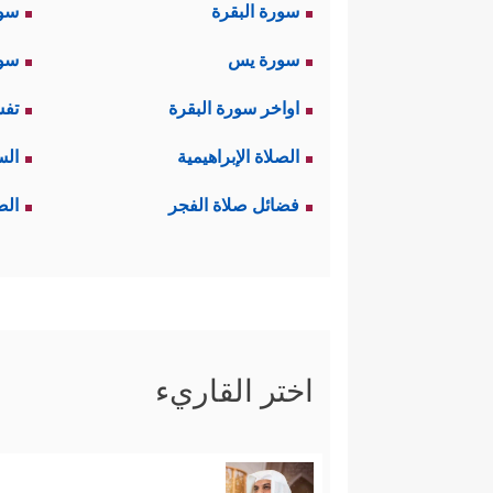
سورة البقرة
سو
سورة يس
سور
اواخر سورة البقرة
تفس
الصلاة الإبراهيمية
الس
فضائل صلاة الفجر
الص
اختر القاريء