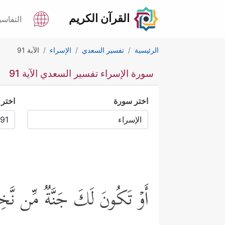
القرآن الكريم
التفاسي
الرئيسية
تفسير السعدي
الإسراء
الآية 91
سورة الإسراء تفسير السعدي الآية 91
اختر سورة
اختر 
أَوۡ تَكُونَ لَكَ جَنَّةࣱ مِّن نَّخِیل