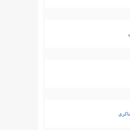
ناكري