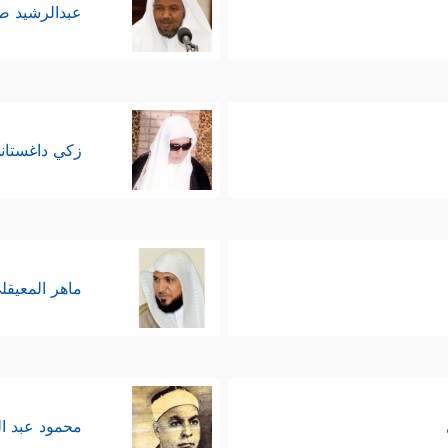
عبدالرشيد 
زكي داغستان
ماهر المعيقل
محمود عبد ا