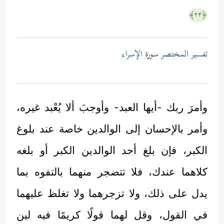
﴿٢٣﴾
تفسير المختصر
سورة
الإسراء
وأمرَ ربك -أيها العبد- وأوجبَ ألا يُعْبد غيره،
وأمر بالإحسان إلى الوالدين خاصة عند بلوغ
الكبر، فإن بلغ أحد الوالدين الكبر أو بلغه
كلاهما عندك، فلا تتضجر منهما بالتفوه بما
يدل على ذلك، ولا تزجرهما ولا تغلظ عليهما
في القول، وقل لهما قولًا كريمًا فيه لين