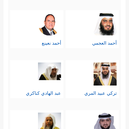
أحمد العجمي
أحمد نعينع
تركي عبيد المري
عبد الهادي كناكري