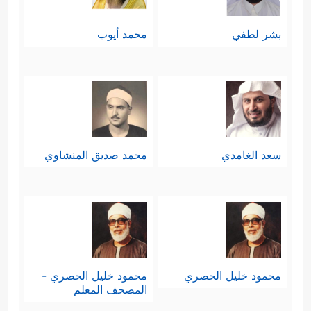
بشر لطفي
محمد أيوب
سعد الغامدي
محمد صديق المنشاوي
محمود خليل الحصري
محمود خليل الحصري -
المصحف المعلم