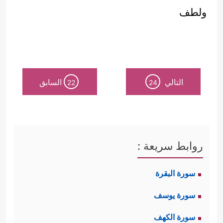
ولطف
التالي
السابق
22
24
روابط سريعة :
سورة البقرة
سورة يوسف
سورة الكهف