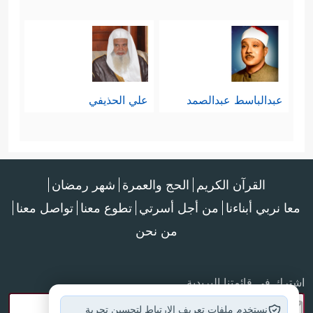
عبدالباسط عبدالصمد
علي الحذيفي
القرآن الكريم
الحج والعمرة
شهر رمضان
معا نربي أبناءنا
من أجل أسرتي
تطوع معنا
تواصل معنا
من نحن
اشترك في قائمتنا البريدية
نستخدم ملفات تعريف الارتباط لتحسين تجربة