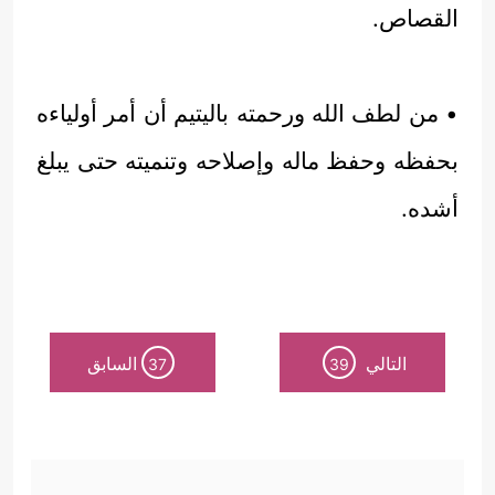
القصاص.
• من لطف الله ورحمته باليتيم أن أمر أولياءه
بحفظه وحفظ ماله وإصلاحه وتنميته حتى يبلغ
أشده.
التالي
السابق
37
39