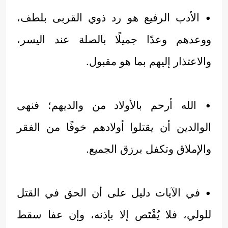
• الأدب الرفيع هو رد ذوي القربى بلطف،
ووعدهم وعدًا جميلًا بالصلة عند اليسر،
والاعتذار إليهم بما هو مقبول.
• الله أرحم بالأولاد من والديهم؛ فنهى
الوالدين أن يقتلوا أولادهم خوفًا من الفقر
والإملاق وتكفل برزق الجميع.
• في الآيات دليل على أن الحق في القتل
للولي، فلا يُقْتَص إلا بإذنه، وإن عفا سقط