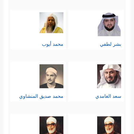
بشر لطفي
محمد أيوب
سعد الغامدي
محمد صديق المنشاوي