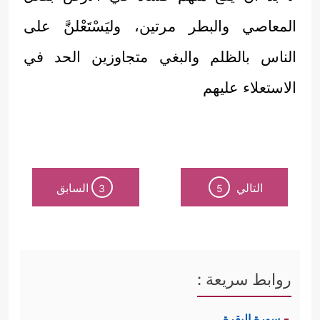
المعاصي والبطر مرتين، وليَسْتَعْلنَّ على
الناس بالظلم والبغي متجاوزين الحد في
الاستعلاء عليهم
التالي
السابق
3
5
روابط سريعة :
سورة البقرة