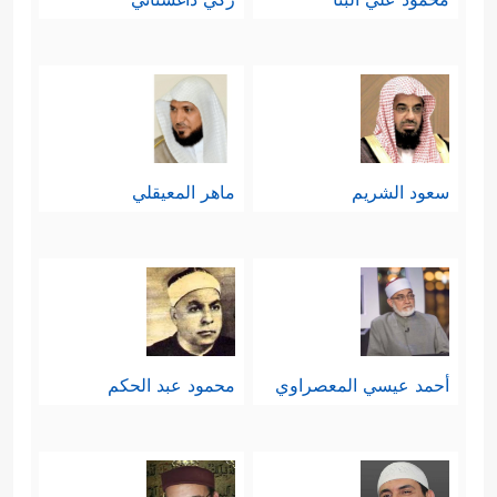
سعود الشريم
ماهر المعيقلي
أحمد عيسي المعصراوي
محمود عبد الحكم