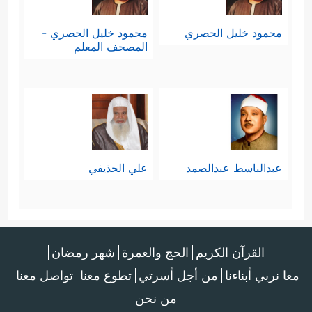
محمود خليل الحصري
محمود خليل الحصري -
المصحف المعلم
عبدالباسط عبدالصمد
علي الحذيفي
القرآن الكريم
الحج والعمرة
شهر رمضان
معا نربي أبناءنا
من أجل أسرتي
تطوع معنا
تواصل معنا
من نحن