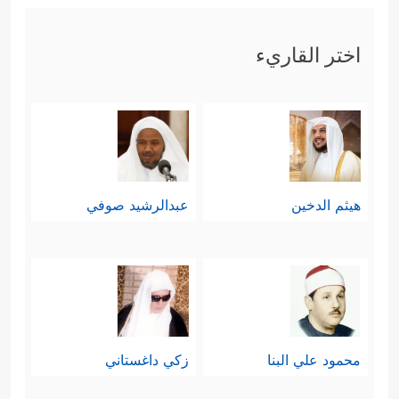
اختر القاريء
هيثم الدخين
عبدالرشيد صوفي
محمود علي البنا
زكي داغستاني