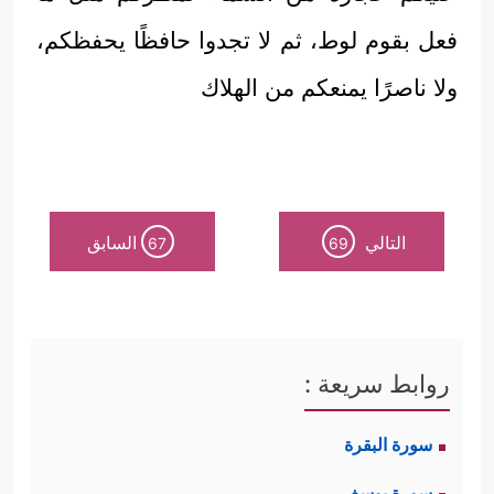
فعل بقوم لوط، ثم لا تجدوا حافظًا يحفظكم،
ولا ناصرًا يمنعكم من الهلاك
التالي
السابق
67
69
روابط سريعة :
سورة البقرة
سورة يوسف