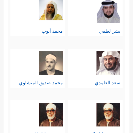
بشر لطفي
محمد أيوب
سعد الغامدي
محمد صديق المنشاوي