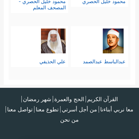
محمود خليل الحصري
محمود خليل الحصري -
المصحف المعلم
عبدالباسط عبدالصمد
علي الحذيفي
القرآن الكريم
الحج والعمرة
شهر رمضان
معا نربي أبناءنا
من أجل أسرتي
تطوع معنا
تواصل معنا
من نحن