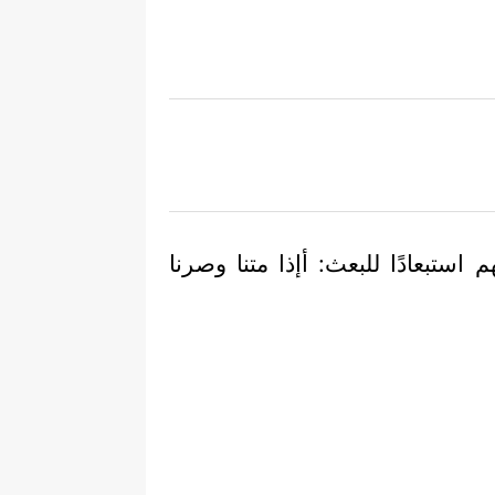
ستبعادًا للبعث: أإذا متنا وصرنا