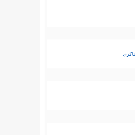
ناكري