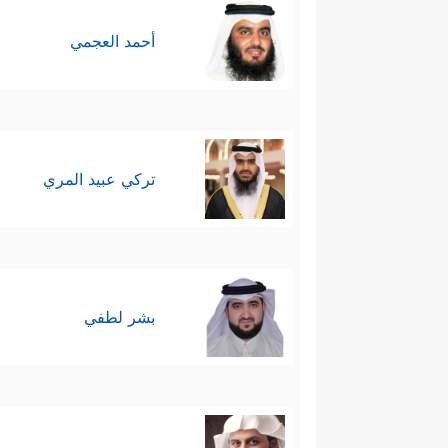
أحمد العجمي
تركي عبيد المري
بشر لطفي