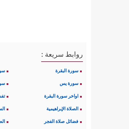
روابط سريعة :
سورة البقرة
سو
سورة يس
سور
اواخر سورة البقرة
تفس
الصلاة الإبراهيمية
الس
فضائل صلاة الفجر
الص