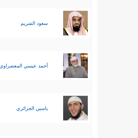
سعود الشريم
أحمد عيسي المعصراوي
ياسين الجزائري