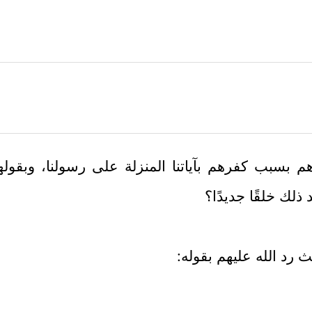
 بسبب كفرهم بآياتنا المنزلة على رسولنا، وبقولهم ا
د ذلك خلقًا جديدًا؟
عث رد الله عليهم بقوله: