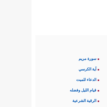
سورة مريم
آية الكرسي
الدعاء للميت
قيام الليل وفضله
الرقية الشرعية