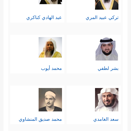
تركي عبيد المري
عبد الهادي كناكري
بشر لطفي
محمد أيوب
سعد الغامدي
محمد صديق المنشاوي