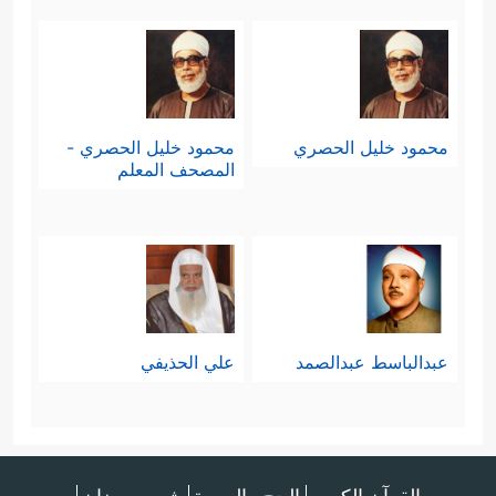
محمود خليل الحصري
محمود خليل الحصري -
المصحف المعلم
عبدالباسط عبدالصمد
علي الحذيفي