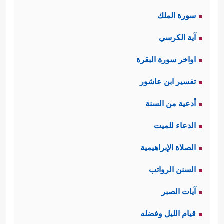
سورة الملك
آية الكرسي
اواخر سورة البقرة
تفسير ابن عاشور
أدعية من السنة
الدعاء للميت
الصلاة الإبراهيمية
السنن الرواتب
آيات الصبر
قيام الليل وفضله