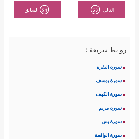
التالي
السابق
54
56
روابط سريعة :
سورة البقرة
سورة يوسف
سورة الكهف
سورة مريم
سورة يس
سورة الواقعة