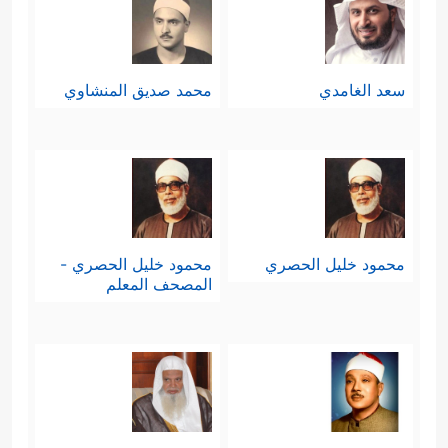
سعد الغامدي
محمد صديق المنشاوي
محمود خليل الحصري
محمود خليل الحصري -
المصحف المعلم