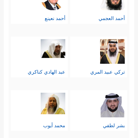
أحمد العجمي
أحمد نعينع
تركي عبيد المري
عبد الهادي كناكري
بشر لطفي
محمد أيوب