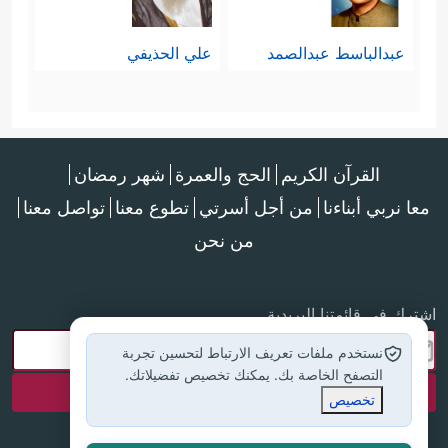
عبدالباسط عبدالصمد
علي الحذيفي
القرآن الكريم
الحج والعمرة
شهر رمضان
معا نربي أبناءنا
من أجل أسرتي
تطوع معنا
تواصل معنا
من نحن
اشترك في قائمتنا البريدية
نستخدم ملفات تعريف الارتباط لتحسين تجربة
التصفح الخاصة بك. يمكنك تخصيص تفضيلاتك.
تخصيص