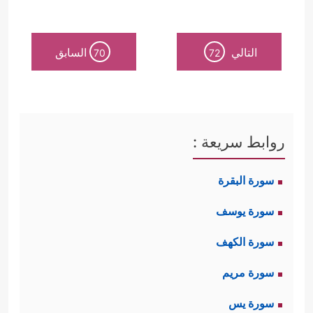
التالي
السابق
70
72
روابط سريعة :
سورة البقرة
سورة يوسف
سورة الكهف
سورة مريم
سورة يس