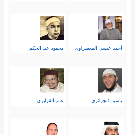
أحمد عيسي المعصراوي
محمود عبد الحكم
ياسين الجزائري
عمر القزابري