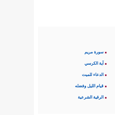
سورة مريم
آية الكرسي
الدعاء للميت
قيام الليل وفضله
الرقية الشرعية