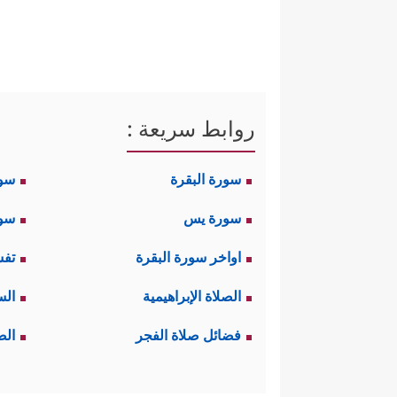
روابط سريعة :
سورة البقرة
سو
سورة يس
سور
اواخر سورة البقرة
تفس
الصلاة الإبراهيمية
الس
فضائل صلاة الفجر
الص