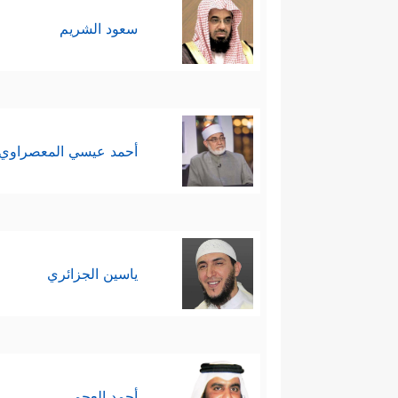
سعود الشريم
أحمد عيسي المعصراوي
ياسين الجزائري
أحمد العجمي