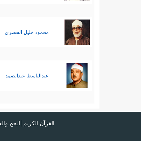
محمود خليل الحصري
عبدالباسط عبدالصمد
القرآن الكريم
الحج وال