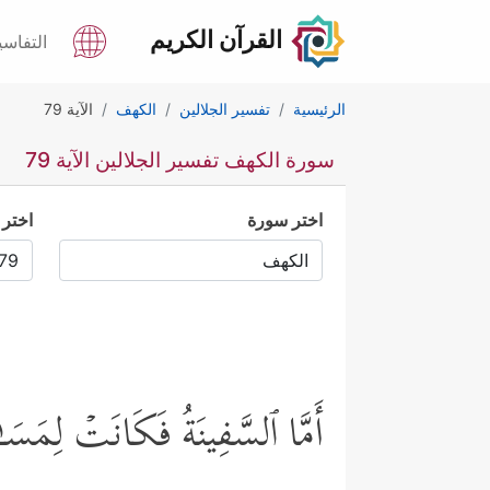
القرآن الكريم
التفاسي
الرئيسية
تفسير الجلالين
الكهف
الآية 79
سورة الكهف تفسير الجلالين الآية 79
اختر سورة
اختر 
أَمَّا ٱلسَّفِینَةُ فَكَانَتۡ لِمَسَ