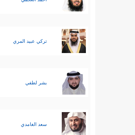
تركي عبيد المري
بشر لطفي
سعد الغامدي