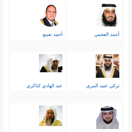
أحمد العجمي
أحمد نعينع
تركي عبيد المري
عبد الهادي كناكري