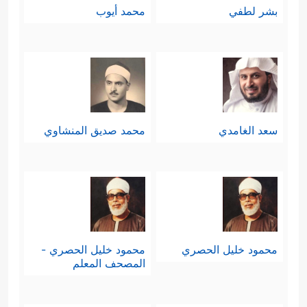
بشر لطفي
محمد أيوب
سعد الغامدي
محمد صديق المنشاوي
محمود خليل الحصري
محمود خليل الحصري -
المصحف المعلم