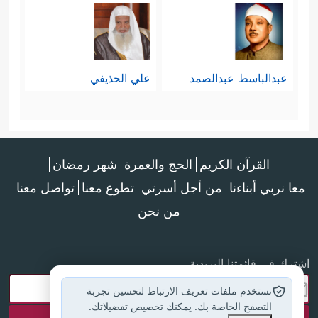
عبدالباسط عبدالصمد
علي الحذيفي
القرآن الكريم
الحج والعمرة
شهر رمضان
معا نربي أبناءنا
من أجل أسرتي
تطوع معنا
تواصل معنا
من نحن
اشترك في قائمتنا البريدية
نستخدم ملفات تعريف الارتباط لتحسين تجربة
التصفح الخاصة بك. يمكنك تخصيص تفضيلاتك.