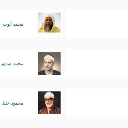
محمد أيوب
محمد صديق 
محمود خليل 