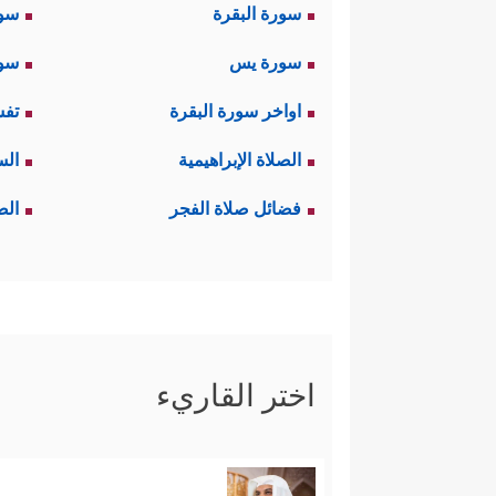
سورة البقرة
سو
سورة يس
سور
اواخر سورة البقرة
تفس
الصلاة الإبراهيمية
الس
فضائل صلاة الفجر
الص
اختر القاريء