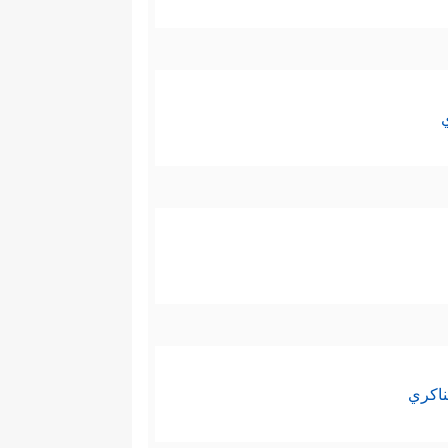
ناكري