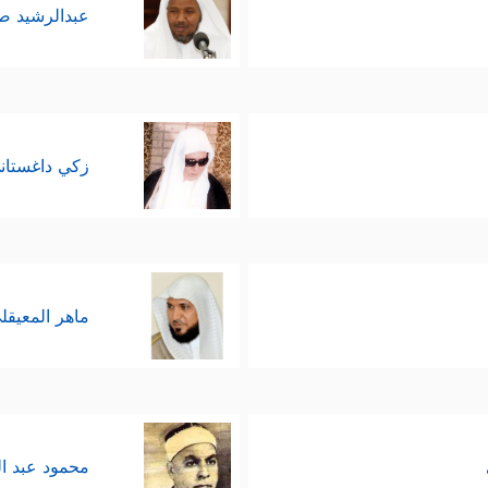
عبدالرشيد 
زكي داغستان
ماهر المعيقل
محمود عبد ا