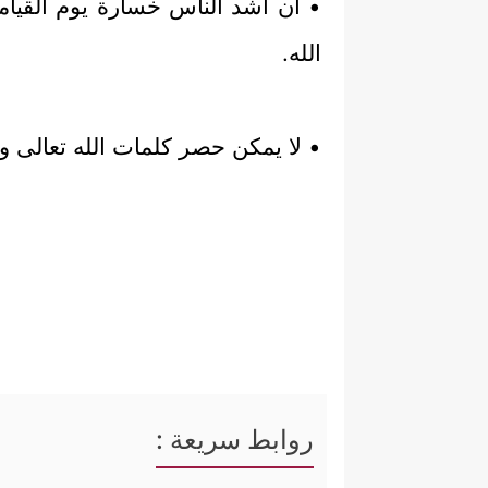
• أن أشد الناس خسارة يوم القيا
الله.
• لا يمكن حصر كلمات الله تعالى وع
روابط سريعة :