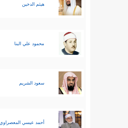
هيثم الدخين
محمود علي البنا
سعود الشريم
أحمد عيسي المعصراوي