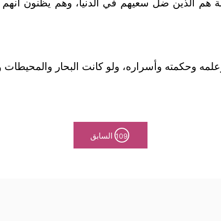
مة هم الذين ضل سعيهم في الدنيا، وهم يظنون أنهم
لمه وحكمته وأسراره، ولو كانت البحار والمحيطات وأم
السابق
109