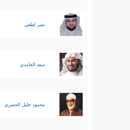
بشر لطفي
سعد الغامدي
محمود خليل الحصري