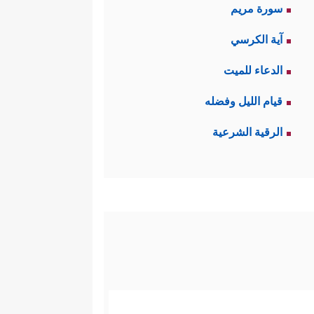
سورة مريم
آية الكرسي
الدعاء للميت
قيام الليل وفضله
الرقية الشرعية