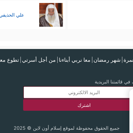
علي الحذيفي
عمرة
شهر رمضان
معا نربي أبناءنا
من أجل أسرتي
تطوع معن
في قائمتنا البريدية
جميع الحقوق محفوظة لموقع إسلام أون لاين © 2025