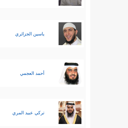
ياسين الجزائري
أحمد العجمي
تركي عبيد المري