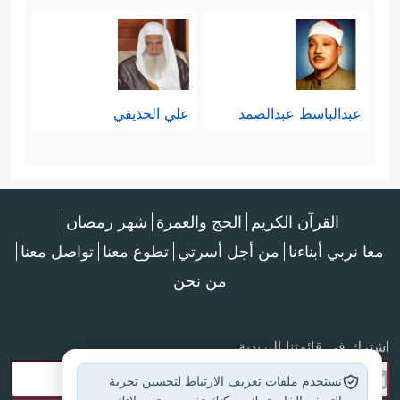
عبدالباسط عبدالصمد
علي الحذيفي
القرآن الكريم
الحج والعمرة
شهر رمضان
معا نربي أبناءنا
من أجل أسرتي
تطوع معنا
تواصل معنا
من نحن
اشترك في قائمتنا البريدية
نستخدم ملفات تعريف الارتباط لتحسين تجربة