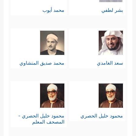
بشر لطفي
محمد أيوب
سعد الغامدي
محمد صديق المنشاوي
محمود خليل الحصري
محمود خليل الحصري -
المصحف المعلم