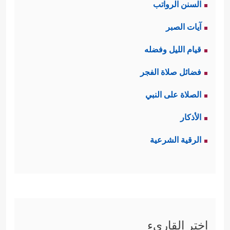
السنن الرواتب
آيات الصبر
قيام الليل وفضله
فضائل صلاة الفجر
الصلاة على النبي
الأذكار
الرقية الشرعية
اختر القاريء