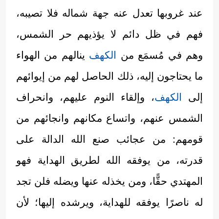
عند غروبها تعدل عنه جهة شماله فلا تصيبه،
فهم في ظل دائم لا يؤذيهم حر الشمس،
وهم في مُسمَع من
الكهف
ينالهم من الهواء
ما يحتاجون إليه، ذلك الحاصل لهم من إيوائهم
إلى
الكهف
، وإلقاء النوم عليهم، وانحراف
الشمس عنهم، واتساع مكانهم وانجائهم من
قومهم: من عجائب صنع الله الدالة على
قدرته، من يوفقه الله لطريق الهداية فهو
المهتدي حقًّا، ومن يخذله عنها ويضله فلن تجد
له ناصرًا يوفقه للهداية، ويرشده إليها؛ لأن