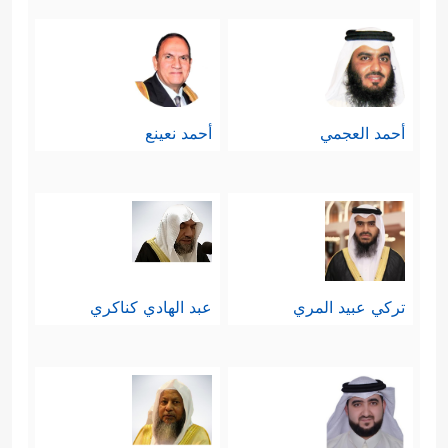
أحمد العجمي
أحمد نعينع
تركي عبيد المري
عبد الهادي كناكري