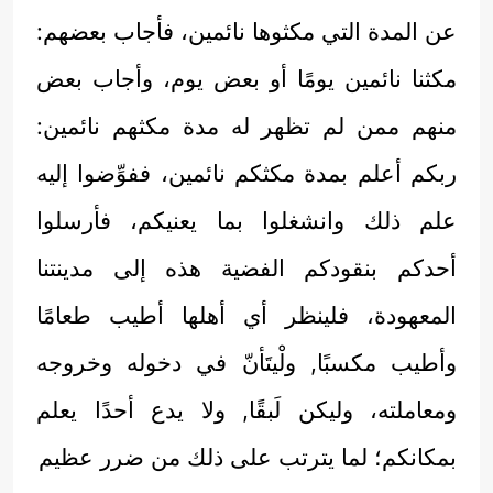
عن المدة التي مكثوها نائمين، فأجاب بعضهم:
مكثنا نائمين يومًا أو بعض يوم، وأجاب بعض
منهم ممن لم تظهر له مدة مكثهم نائمين:
ربكم أعلم بمدة مكثكم نائمين، ففوِّضوا إليه
علم ذلك وانشغلوا بما يعنيكم، فأرسلوا
أحدكم بنقودكم الفضية هذه إلى مدينتنا
المعهودة، فلينظر أي أهلها أطيب طعامًا
وأطيب مكسبًا, ولْيتَأنّ في دخوله وخروجه
ومعاملته، وليكن لَبقًا, ولا يدع أحدًا يعلم
بمكانكم؛ لما يترتب على ذلك من ضرر عظيم