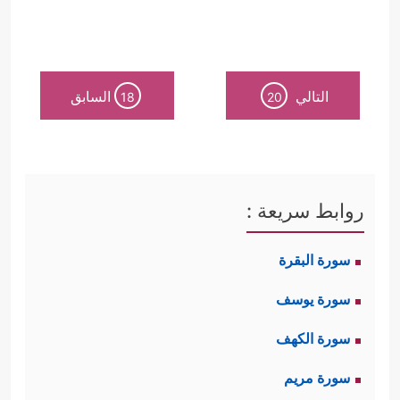
التالي
السابق
18
20
روابط سريعة :
سورة البقرة
سورة يوسف
سورة الكهف
سورة مريم