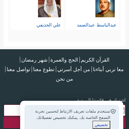
عبدالباسط عبدالصمد
علي الحذيفي
القرآن الكريم
الحج والعمرة
شهر رمضان
معا نربي أبناءنا
من أجل أسرتي
تطوع معنا
تواصل معنا
من نحن
اشترك في قائمتنا البريدية
نستخدم ملفات تعريف الارتباط لتحسين تجربة
التصفح الخاصة بك. يمكنك تخصيص تفضيلاتك.
تخصيص