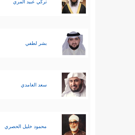
تركي عبيد المري
بشر لطفي
سعد الغامدي
محمود خليل الحصري