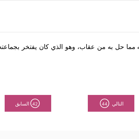
 مما حل به من عقاب، وهو الذي كان يفتخر بجماعته، 
التالي
السابق
42
44