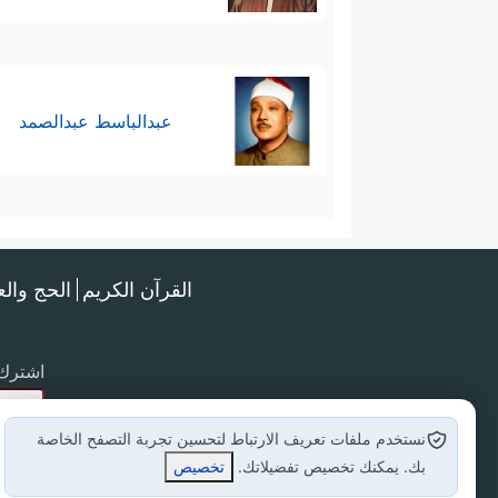
عبدالباسط عبدالصمد
القرآن الكريم
الحج وال
اشترك 
نستخدم ملفات تعريف الارتباط لتحسين تجربة التصفح الخاصة
بك. يمكنك تخصيص تفضيلاتك.
تخصيص