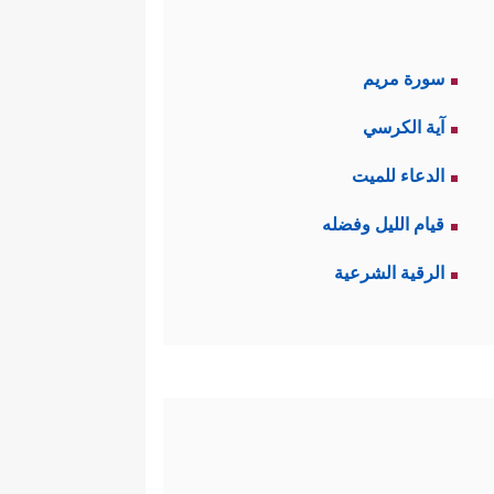
سورة مريم
آية الكرسي
الدعاء للميت
قيام الليل وفضله
الرقية الشرعية