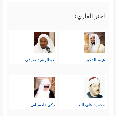
اختر القاريء
هيثم الدخين
عبدالرشيد صوفي
محمود علي البنا
زكي داغستاني