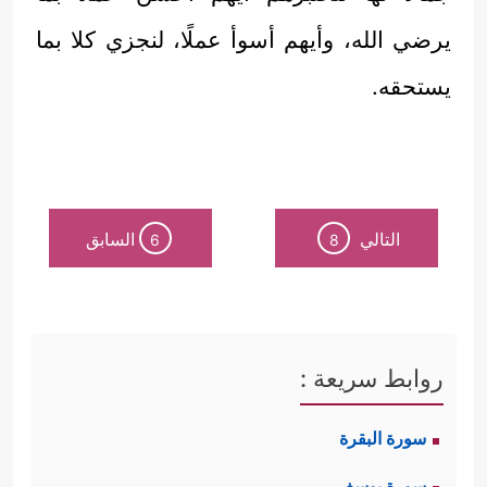
يرضي الله، وأيهم أسوأ عملًا، لنجزي كلا بما
يستحقه.
التالي
السابق
6
8
روابط سريعة :
سورة البقرة
سورة يوسف