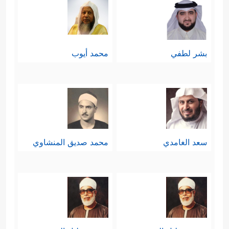
بشر لطفي
محمد أيوب
سعد الغامدي
محمد صديق المنشاوي