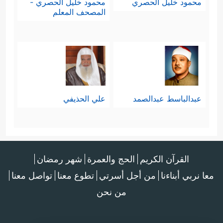
محمود خليل الحصري
محمود خليل الحصري -
المصحف المعلم
عبدالباسط عبدالصمد
علي الحذيفي
القرآن الكريم
الحج والعمرة
شهر رمضان
معا نربي أبناءنا
من أجل أسرتي
تطوع معنا
تواصل معنا
من نحن