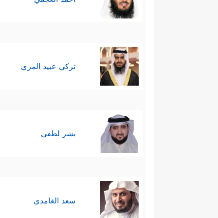
تركي عبيد المري
بشر لطفي
سعد الغامدي