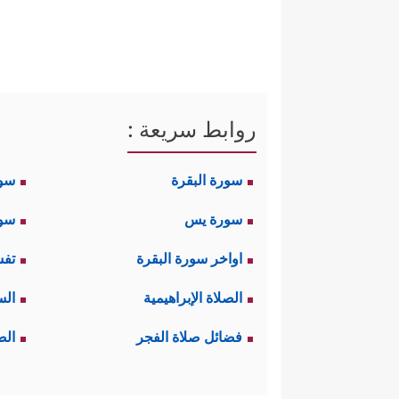
روابط سريعة :
سورة البقرة
سو
سورة يس
سور
اواخر سورة البقرة
تفس
الصلاة الإبراهيمية
الس
فضائل صلاة الفجر
الص