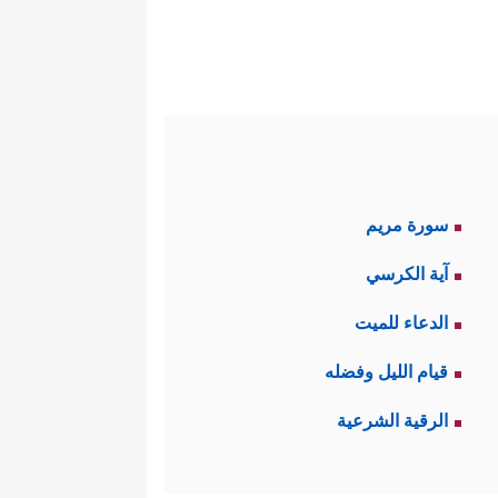
سورة مريم
آية الكرسي
الدعاء للميت
قيام الليل وفضله
الرقية الشرعية