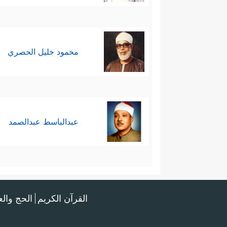
محمود خليل الحصري
عبدالباسط عبدالصمد
القرآن الكريم
الحج وال