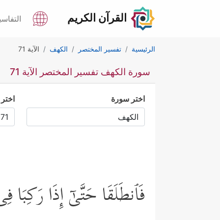
القرآن الكريم
التفاسي
الرئيسية
تفسير المختصر
الكهف
الآية 71
سورة الكهف تفسير المختصر الآية 71
اختر سورة
اختر 
فَٱنطَلَقَا حَتَّىٰۤ إِذَا رَكِبَا فِی 