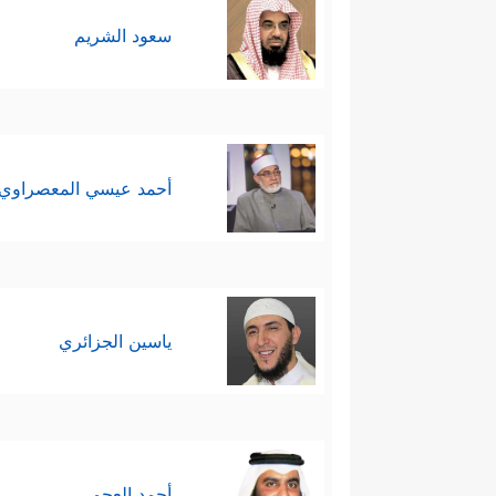
سعود الشريم
أحمد عيسي المعصراوي
ياسين الجزائري
أحمد العجمي