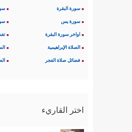
سورة البقرة
سو
سورة يس
سور
اواخر سورة البقرة
تفس
الصلاة الإبراهيمية
الس
فضائل صلاة الفجر
الص
اختر القاريء