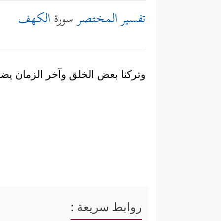
تفسير المختصر
سورة
الكهف
وتركنا بعض الخلق وآخر الزمان يض
روابط سريعة :