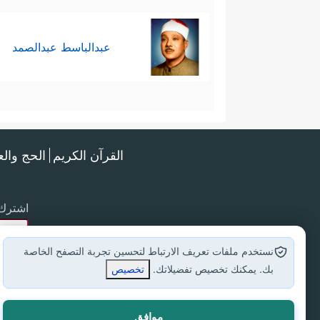
عبدالباسط عبدالصمد
القرآن الكريم
الحج وال
اشترك 
نستخدم ملفات تعريف الارتباط لتحسين تجربة التصفح الخاصة
بك. يمكنك تخصيص تفضيلاتك.
تخصيص
موافق