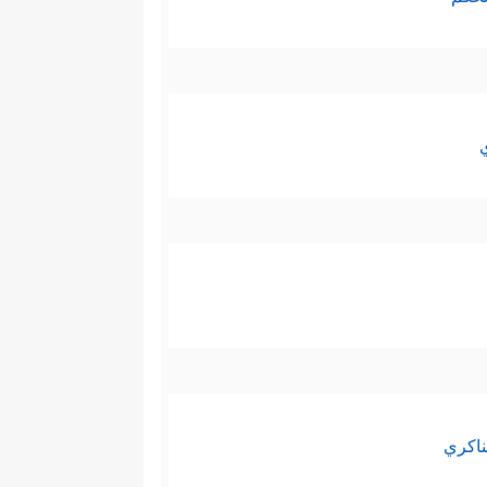
ناكري