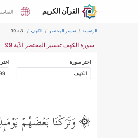
القرآن الكريم
التفاسي
الرئيسية
تفسير المختصر
الكهف
الآية 99
سورة الكهف تفسير المختصر الآية 99
اختر سورة
اختر 
۞ وَتَرَكۡنَا بَعۡضَهُمۡ یَوۡمَىٕ