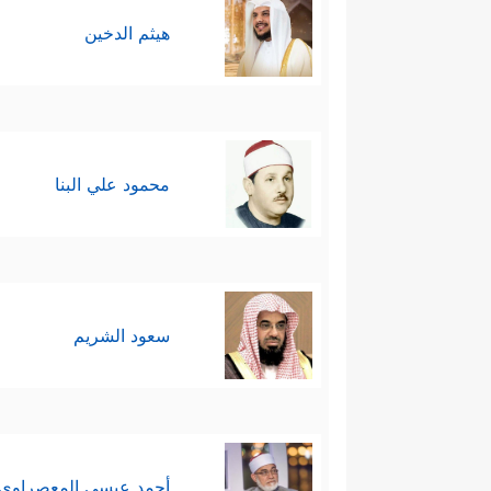
هيثم الدخين
محمود علي البنا
سعود الشريم
أحمد عيسي المعصراوي