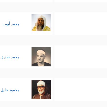
محمد أيوب
محمد صديق 
محمود خليل 