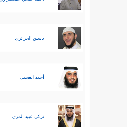
ياسين الجزائري
أحمد العجمي
تركي عبيد المري