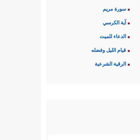
سورة مريم
آية الكرسي
الدعاء للميت
قيام الليل وفضله
الرقية الشرعية