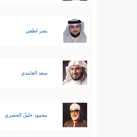
بشر لطفي
سعد الغامدي
محمود خليل الحصري