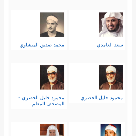
سعد الغامدي
محمد صديق المنشاوي
محمود خليل الحصري
محمود خليل الحصري -
المصحف المعلم