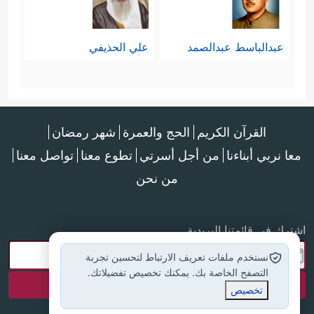
عبدالباسط عبدالصمد
علي الحذيفي
القرآن الكريم
الحج والعمرة
شهر رمضان
معا نربي أبناءنا
من أجل أسرتي
تطوع معنا
تواصل معنا
من نحن
اشترك في قائمتنا البريدية
نستخدم ملفات تعريف الارتباط لتحسين تجربة
التصفح الخاصة بك. يمكنك تخصيص تفضيلاتك.
تخصيص