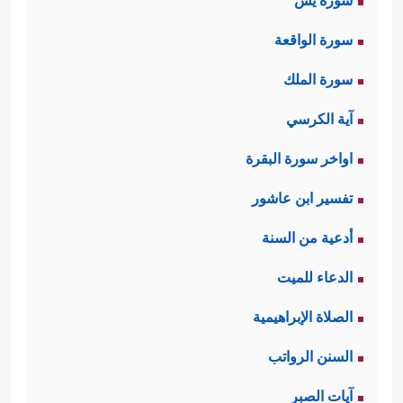
سورة يس
سورة الواقعة
سورة الملك
آية الكرسي
اواخر سورة البقرة
تفسير ابن عاشور
أدعية من السنة
الدعاء للميت
الصلاة الإبراهيمية
السنن الرواتب
آيات الصبر