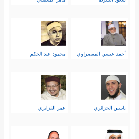
أحمد عيسي المعصراوي
محمود عبد الحكم
ياسين الجزائري
عمر القزابري