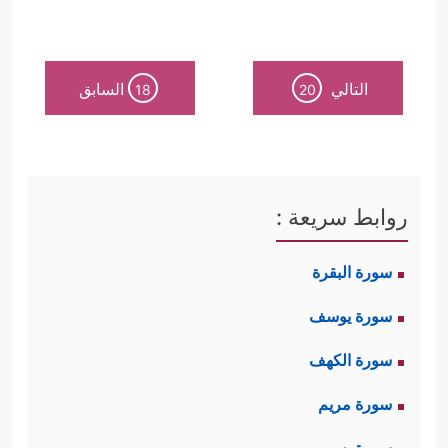
التالي
السابق
18
20
روابط سريعة :
سورة البقرة
سورة يوسف
سورة الكهف
سورة مريم