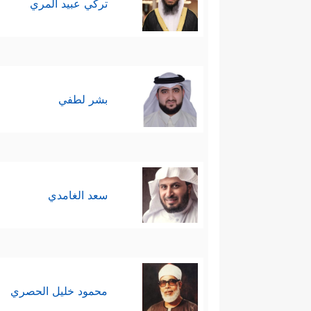
تركي عبيد المري
بشر لطفي
سعد الغامدي
محمود خليل الحصري