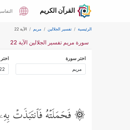
القرآن الكريم
التفاسي
الرئيسية
تفسير الجلالين
مريم
الآية 22
سورة مريم تفسير الجلالين الآية 22
اختر سورة
اختر 
۞ فَحَمَلَتۡهُ فَٱنتَبَذَتۡ بِهِۦ 