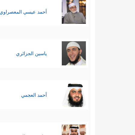
أحمد عيسي المعصراوي
ياسين الجزائري
أحمد العجمي