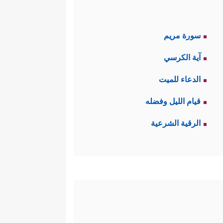
سورة مريم
آية الكرسي
الدعاء للميت
قيام الليل وفضله
الرقية الشرعية