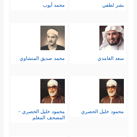
بشر لطفي
محمد أيوب
سعد الغامدي
محمد صديق المنشاوي
محمود خليل الحصري
محمود خليل الحصري -
المصحف المعلم