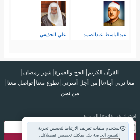
عبدالباسط عبدالصمد
علي الحذيفي
القرآن الكريم
الحج والعمرة
شهر رمضان
معا نربي أبناءنا
من أجل أسرتي
تطوع معنا
تواصل معنا
من نحن
اشترك في قائمتنا البريدية
نستخدم ملفات تعريف الارتباط لتحسين تجربة
التصفح الخاصة بك. يمكنك تخصيص تفضيلاتك.