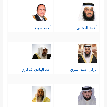
أحمد العجمي
أحمد نعينع
تركي عبيد المري
عبد الهادي كناكري