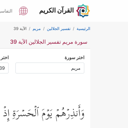
القرآن الكريم
التفاسي
الرئيسية
تفسير الجلالين
مريم
الآية 39
سورة مريم تفسير الجلالين الآية 39
اختر سورة
اختر 
وَأَنذِرۡهُمۡ یَوۡمَ ٱلۡحَسۡرَةِ إِذ