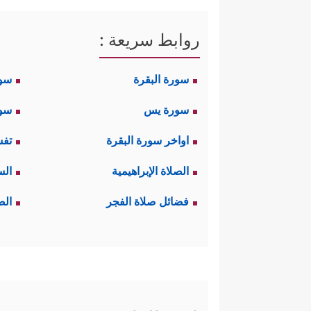
روابط سريعة :
سورة البقرة
سو
سورة يس
سور
اواخر سورة البقرة
تفس
الصلاة الإبراهيمية
الس
فضائل صلاة الفجر
الص