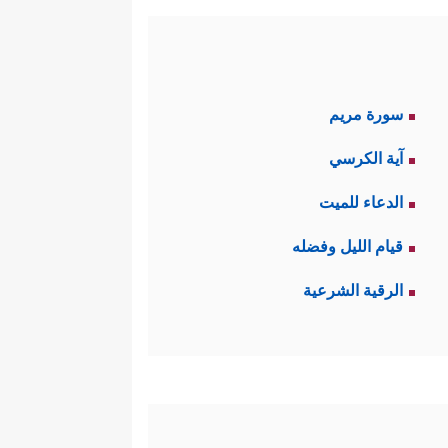
سورة مريم
آية الكرسي
الدعاء للميت
قيام الليل وفضله
الرقية الشرعية