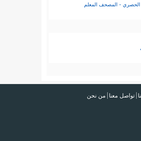
الحصري - المصحف المعلم
ا
تواصل معنا
من نحن