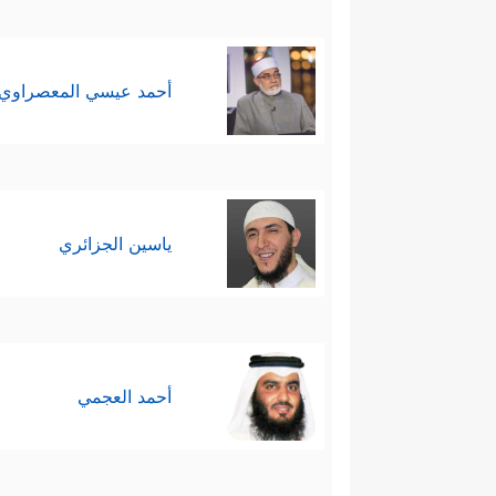
أحمد عيسي المعصراوي
ياسين الجزائري
أحمد العجمي