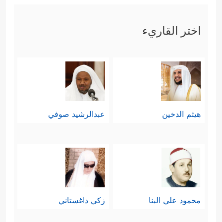
اختر القاريء
هيثم الدخين
عبدالرشيد صوفي
محمود علي البنا
زكي داغستاني