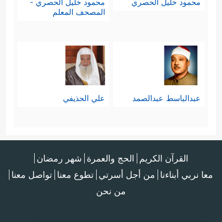
محمود خليل الحصري
محمود خليل الحصري -
المصحف المعلم
عبدالباسط عبدالصمد
علي الحذيفي
القرآن الكريم
الحج والعمرة
شهر رمضان
معا نربي أبناءنا
من أجل أسرتي
تطوع معنا
تواصل معنا
من نحن