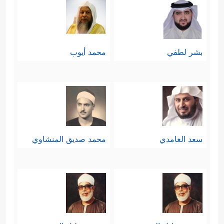
بشر لطفي
محمد أيوب
سعد الغامدي
محمد صديق المنشاوي