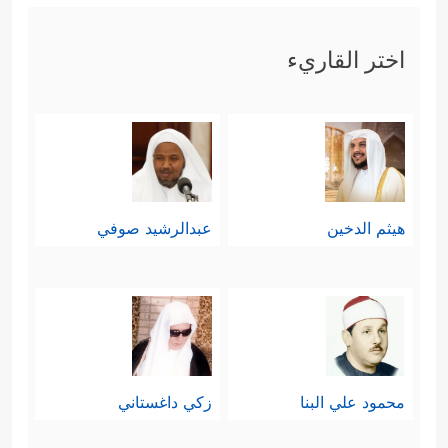
اختر القاريء
هيثم الدخين
عبدالرشيد صوفي
محمود علي البنا
زكي داغستاني