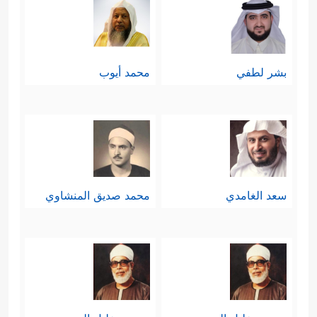
بشر لطفي
محمد أيوب
سعد الغامدي
محمد صديق المنشاوي