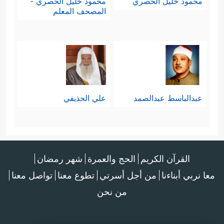
محمود خليل الحصري
محمود خليل الحصري -
المصحف المعلم
عبدالباسط عبدالصمد
علي الحذيفي
القرآن الكريم
الحج والعمرة
شهر رمضان
معا نربي أبناءنا
من أجل أسرتي
تطوع معنا
تواصل معنا
من نحن