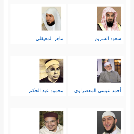
سعود الشريم
ماهر المعيقلي
أحمد عيسي المعصراوي
محمود عبد الحكم