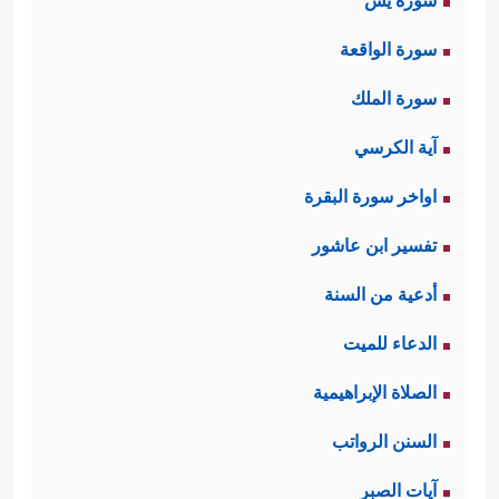
سورة يس
سورة الواقعة
سورة الملك
آية الكرسي
اواخر سورة البقرة
تفسير ابن عاشور
أدعية من السنة
الدعاء للميت
الصلاة الإبراهيمية
السنن الرواتب
آيات الصبر