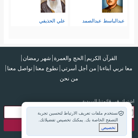
عبدالباسط عبدالصمد
علي الحذيفي
القرآن الكريم
الحج والعمرة
شهر رمضان
معا نربي أبناءنا
من أجل أسرتي
تطوع معنا
تواصل معنا
من نحن
اشترك في قائمتنا البريدية
نستخدم ملفات تعريف الارتباط لتحسين تجربة
التصفح الخاصة بك. يمكنك تخصيص تفضيلاتك.
تخصيص