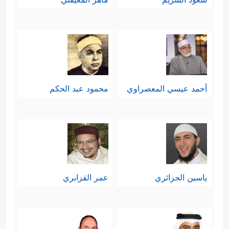
أحمد عيسي المعصراوي
محمود عبد الحكم
ياسين الجزائري
عمر القزابري