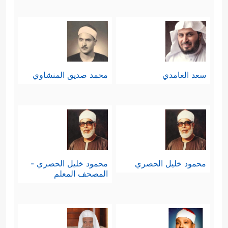
سعد الغامدي
محمد صديق المنشاوي
محمود خليل الحصري
محمود خليل الحصري -
المصحف المعلم