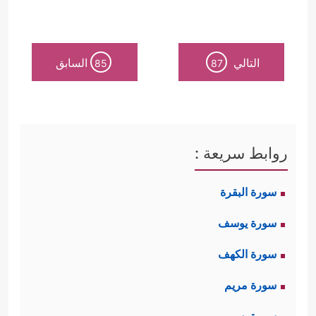
التالي
السابق
85
87
روابط سريعة :
سورة البقرة
سورة يوسف
سورة الكهف
سورة مريم