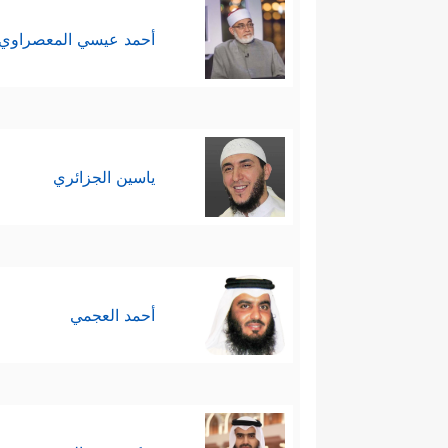
أحمد عيسي المعصراوي
ياسين الجزائري
أحمد العجمي