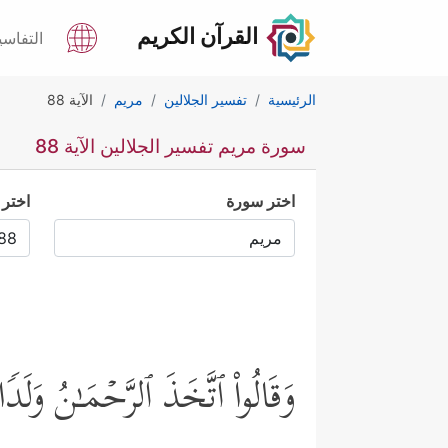
القرآن الكريم
التفاسي
الرئيسية
تفسير الجلالين
مريم
الآية 88
سورة مريم تفسير الجلالين الآية 88
اختر سورة
اختر 
وَقَالُواْ ٱتَّخَذَ ٱلرَّحۡمَـٰنُ وَلَدࣰ