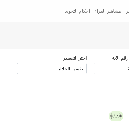
ر
مشاهير القراء
أحكام التجويد
رقم الآية
اختر التفسير
ا
﴿٨٨﴾