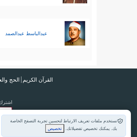
عبدالباسط عبدالصمد
القرآن الكريم
الحج وال
اشترك 
نستخدم ملفات تعريف الارتباط لتحسين تجربة التصفح الخاصة
بك. يمكنك تخصيص تفضيلاتك.
تخصيص