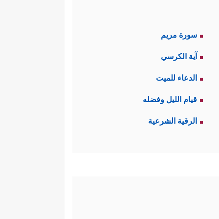
سورة مريم
آية الكرسي
الدعاء للميت
قيام الليل وفضله
الرقية الشرعية