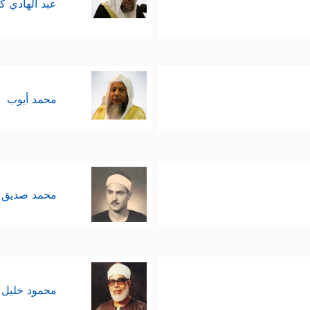
عبد الهادي ك
محمد أيوب
محمد صديق 
محمود خليل 