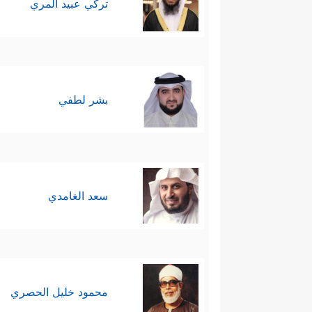
تركي عبيد المري
بشر لطفي
سعد الغامدي
محمود خليل الحصري