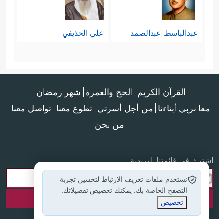
عبدالباسط عبدالصمد
علي الحذيفي
القرآن الكريم
الحج والعمرة
شهر رمضان
معا نربي أبناءنا
من أجل أسرتي
تطوع معنا
تواصل معنا
من نحن
اشترك في قائمتنا البريدية
نستخدم ملفات تعريف الارتباط لتحسين تجربة
التصفح الخاصة بك. يمكنك تخصيص تفضيلاتك.
تخصيص