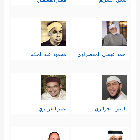
أحمد عيسي المعصراوي
محمود عبد الحكم
ياسين الجزائري
عمر القزابري