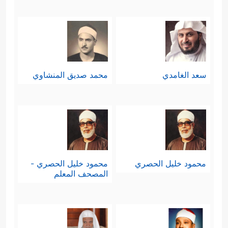
سعد الغامدي
محمد صديق المنشاوي
محمود خليل الحصري
محمود خليل الحصري -
المصحف المعلم