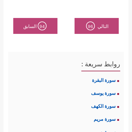
التالي
السابق
94
96
روابط سريعة :
سورة البقرة
سورة يوسف
سورة الكهف
سورة مريم