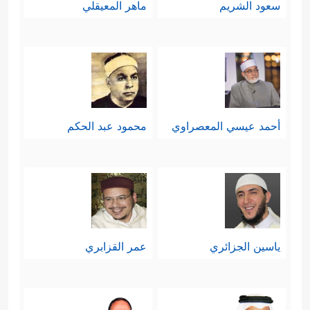
سعود الشريم
ماهر المعيقلي
أحمد عيسي المعصراوي
محمود عبد الحكم
ياسين الجزائري
عمر القزابري