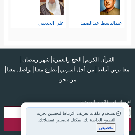
عبدالباسط عبدالصمد
علي الحذيفي
القرآن الكريم
الحج والعمرة
شهر رمضان
معا نربي أبناءنا
من أجل أسرتي
تطوع معنا
تواصل معنا
من نحن
اشترك في قائمتنا البريدية
نستخدم ملفات تعريف الارتباط لتحسين تجربة
التصفح الخاصة بك. يمكنك تخصيص تفضيلاتك.
تخصيص