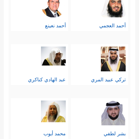
أحمد العجمي
أحمد نعينع
تركي عبيد المري
عبد الهادي كناكري
بشر لطفي
محمد أيوب