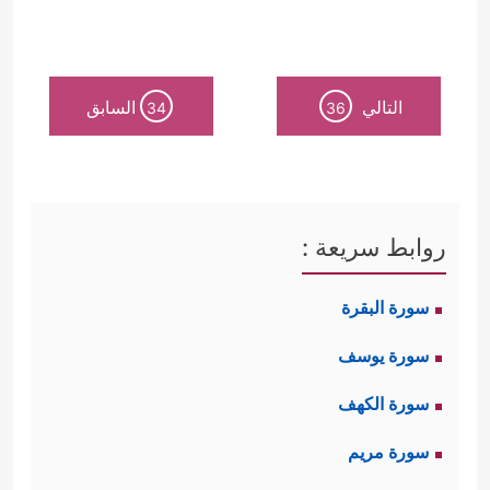
التالي
السابق
34
36
روابط سريعة :
سورة البقرة
سورة يوسف
سورة الكهف
سورة مريم