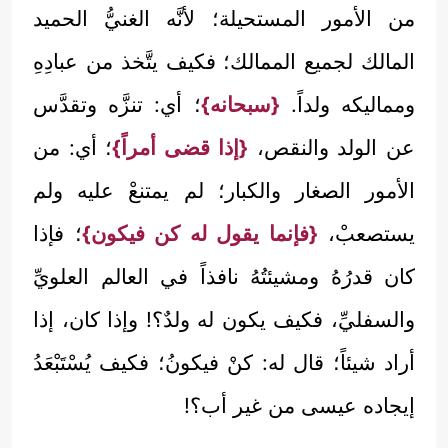
من الأمور المستحيلة؛ لأنَّه الغنيُّ الحميد
المالك لجميع الممالك؛ فكيف يتَّخذ من عبادِهِ
ومماليكه ولداً.
{سبحانه}
؛ أي: تنزَّه وتقدَّس
عن الولد والنقص،
{إذا قضى أمراً}
؛ أي: من
الأمور الصغار والكبار؛ لم يمتنعْ عليه ولم
يستصعبْ،
{فإنما يقول له كن فيكون}
؛ فإذا
كان قدرُهُ ومشيئتُهُ نافذاً في العالم العلويِّ
والسفليِّ، فكيف يكون له ولدٌ؟! وإذا كان، إذا
أراد شيئاً؛ قال له: كنْ فيكونُ؛ فكيف يُسْتَبْعَدُ
إيجاده عيسى من غير أب؟!