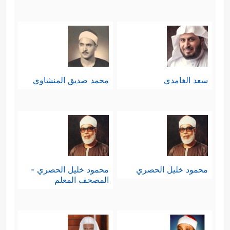
سعد الغامدي
محمد صديق المنشاوي
محمود خليل الحصري
محمود خليل الحصري -
المصحف المعلم