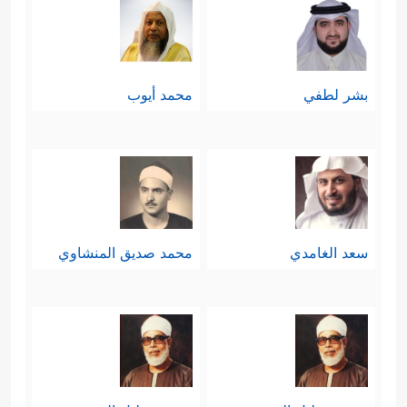
بشر لطفي
محمد أيوب
سعد الغامدي
محمد صديق المنشاوي