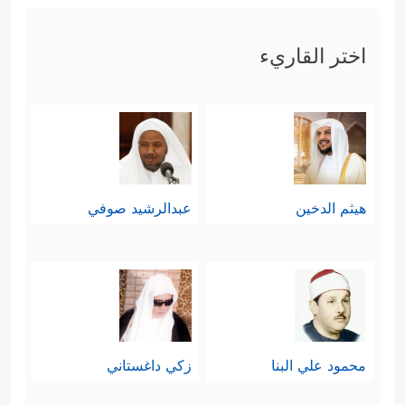
اختر القاريء
هيثم الدخين
عبدالرشيد صوفي
محمود علي البنا
زكي داغستاني