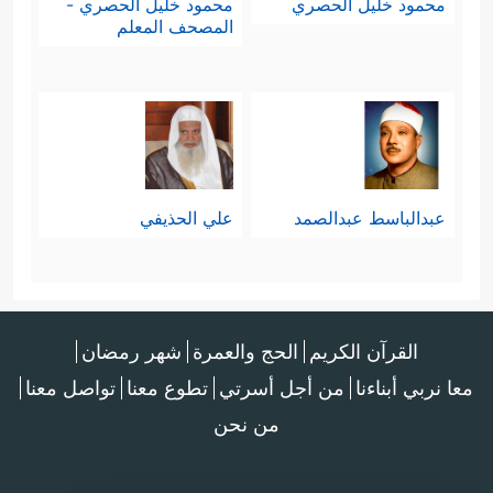
محمود خليل الحصري
محمود خليل الحصري -
المصحف المعلم
عبدالباسط عبدالصمد
علي الحذيفي
القرآن الكريم
الحج والعمرة
شهر رمضان
معا نربي أبناءنا
من أجل أسرتي
تطوع معنا
تواصل معنا
من نحن