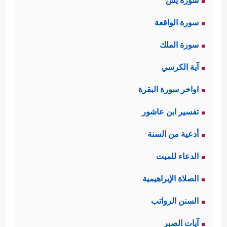
سورة يس
سورة الواقعة
سورة الملك
آية الكرسي
اواخر سورة البقرة
تفسير ابن عاشور
أدعية من السنة
الدعاء للميت
الصلاة الإبراهيمية
السنن الرواتب
آيات الصبر