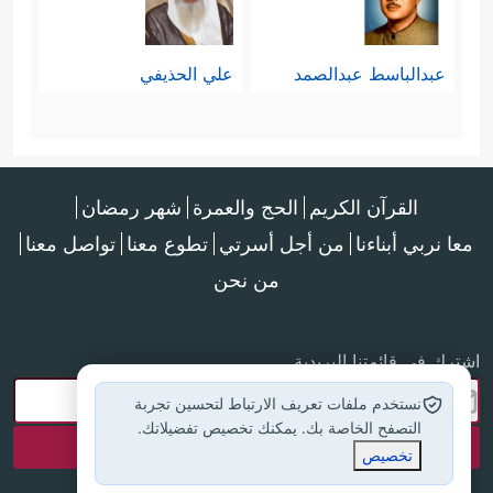
عبدالباسط عبدالصمد
علي الحذيفي
القرآن الكريم
الحج والعمرة
شهر رمضان
معا نربي أبناءنا
من أجل أسرتي
تطوع معنا
تواصل معنا
من نحن
اشترك في قائمتنا البريدية
نستخدم ملفات تعريف الارتباط لتحسين تجربة
التصفح الخاصة بك. يمكنك تخصيص تفضيلاتك.
تخصيص