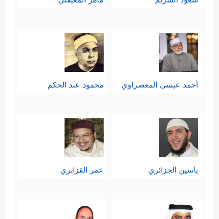
أحمد عيسي المعصراوي
محمود عبد الحكم
ياسين الجزائري
عمر القزابري