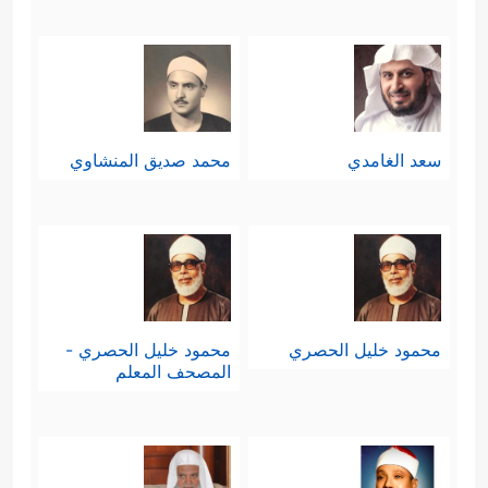
سعد الغامدي
محمد صديق المنشاوي
محمود خليل الحصري
محمود خليل الحصري -
المصحف المعلم