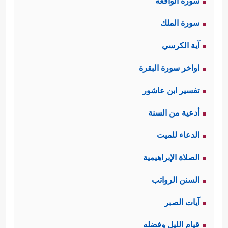
سورة الواقعة
سورة الملك
آية الكرسي
اواخر سورة البقرة
تفسير ابن عاشور
أدعية من السنة
الدعاء للميت
الصلاة الإبراهيمية
السنن الرواتب
آيات الصبر
قيام الليل وفضله