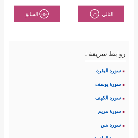
التالي
السابق
69
71
روابط سريعة :
سورة البقرة
سورة يوسف
سورة الكهف
سورة مريم
سورة يس