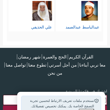
عبدالباسط عبدالصمد
علي الحذيفي
القرآن الكريم
الحج والعمرة
شهر رمضان
معا نربي أبناءنا
من أجل أسرتي
تطوع معنا
تواصل معنا
من نحن
اشترك في قائمتنا البريدية
نستخدم ملفات تعريف الارتباط لتحسين تجربة
التصفح الخاصة بك. يمكنك تخصيص تفضيلاتك.