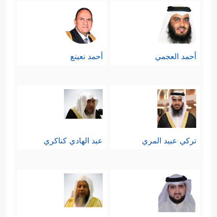
أحمد العجمي
أحمد نعينع
تركي عبيد المري
عبد الهادي كناكري