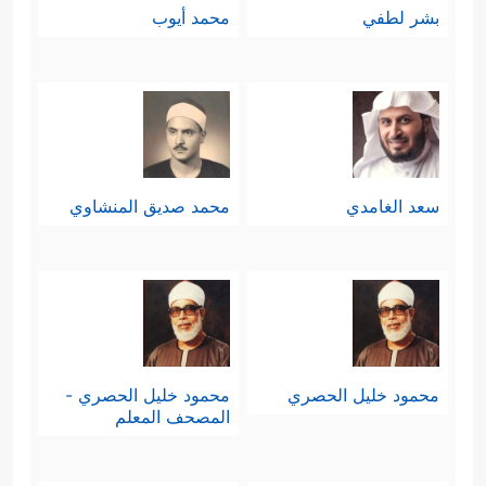
بشر لطفي
محمد أيوب
سعد الغامدي
محمد صديق المنشاوي
محمود خليل الحصري
محمود خليل الحصري -
المصحف المعلم