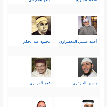
أحمد عيسي المعصراوي
محمود عبد الحكم
ياسين الجزائري
عمر القزابري