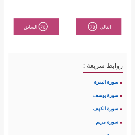
التالي
السابق
76
78
روابط سريعة :
سورة البقرة
سورة يوسف
سورة الكهف
سورة مريم