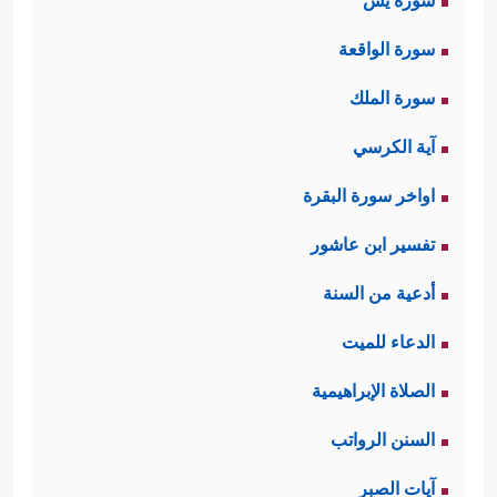
سورة يس
سورة الواقعة
سورة الملك
آية الكرسي
اواخر سورة البقرة
تفسير ابن عاشور
أدعية من السنة
الدعاء للميت
الصلاة الإبراهيمية
السنن الرواتب
آيات الصبر