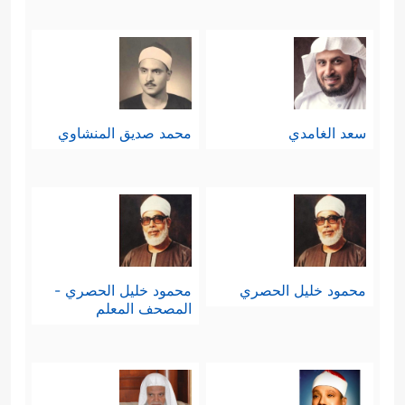
سعد الغامدي
محمد صديق المنشاوي
محمود خليل الحصري
محمود خليل الحصري -
المصحف المعلم