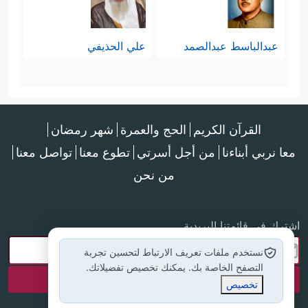
عبدالباسط عبدالصمد
علي الحذيفي
القرآن الكريم
الحج والعمرة
شهر رمضان
معا نربي أبناءنا
من أجل أسرتي
تطوع معنا
تواصل معنا
من نحن
اشترك في قائمتنا البريدية
نستخدم ملفات تعريف الارتباط لتحسين تجربة
التصفح الخاصة بك. يمكنك تخصيص تفضيلاتك.
تخصيص