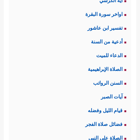
آية الكرسي
اواخر سورة البقرة
تفسير ابن عاشور
أدعية من السنة
الدعاء للميت
الصلاة الإبراهيمية
السنن الرواتب
آيات الصبر
قيام الليل وفضله
فضائل صلاة الفجر
الصلاة على النبي