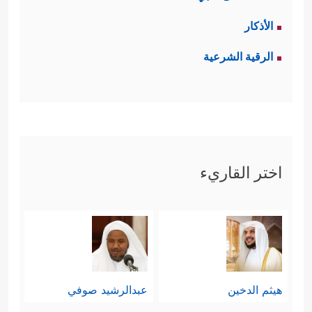
الأذكار
الرقية الشرعية
اختر القاريء
هيثم الدخين
عبدالرشيد صوفي