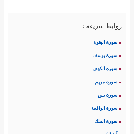
روابط سريعة :
سورة البقرة
سورة يوسف
سورة الكهف
سورة مريم
سورة يس
سورة الواقعة
سورة الملك