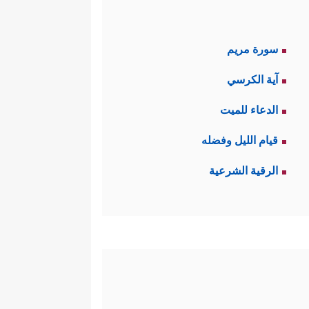
سورة مريم
آية الكرسي
الدعاء للميت
قيام الليل وفضله
الرقية الشرعية