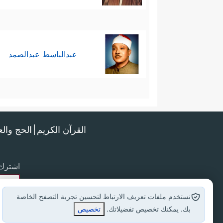
عبدالباسط عبدالصمد
القرآن الكريم
الحج وال
اشترك 
نستخدم ملفات تعريف الارتباط لتحسين تجربة التصفح الخاصة
بك. يمكنك تخصيص تفضيلاتك.
تخصيص