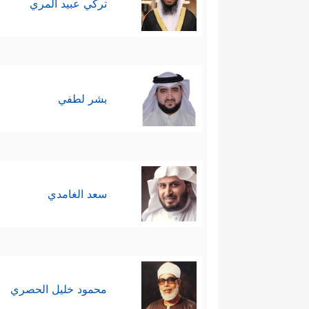
تركي عبيد المري
بشر لطفي
سعد الغامدي
محمود خليل الحصري