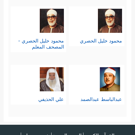
محمود خليل الحصري
محمود خليل الحصري -
المصحف المعلم
عبدالباسط عبدالصمد
علي الحذيفي