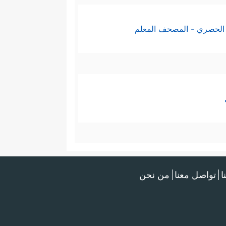
الحصري - المصحف المعلم
ا
تواصل معنا
من نحن