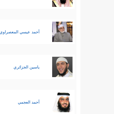
أحمد عيسي المعصراوي
ياسين الجزائري
أحمد العجمي