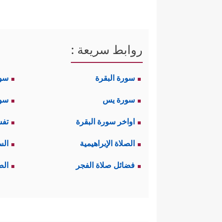
روابط سريعة :
سورة البقرة
سو
سورة يس
سور
اواخر سورة البقرة
تفس
الصلاة الإبراهيمية
الس
فضائل صلاة الفجر
الص