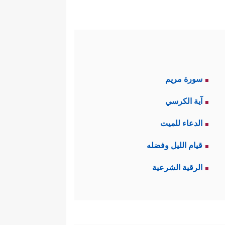
سورة مريم
آية الكرسي
الدعاء للميت
قيام الليل وفضله
الرقية الشرعية