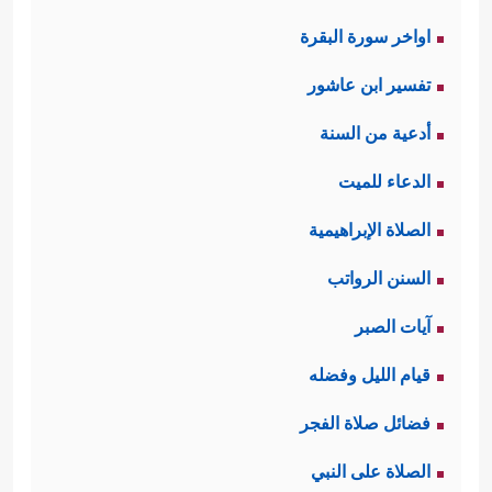
اواخر سورة البقرة
تفسير ابن عاشور
أدعية من السنة
الدعاء للميت
الصلاة الإبراهيمية
السنن الرواتب
آيات الصبر
قيام الليل وفضله
فضائل صلاة الفجر
الصلاة على النبي