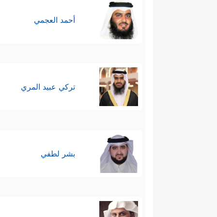
أحمد العجمي
تركي عبيد المري
بشر لطفي