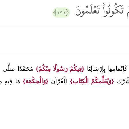
ۡ تَكُونُواْ تَعۡلَمُونَ
﴿١٥١﴾
َامِهَا بِإِرْسَالِنَا
{فِيكُمْ رَسُولًا مِنْكُمْ}
مُحَمَّدًا صَلَّى ال
شِّرْك
{وَيُعَلِّمكُمْ الْكِتَاب}
الْقُرْآن
{وَالْحِكْمَة}
مَا فِيهِ مِ