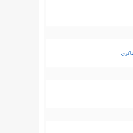
ناكري