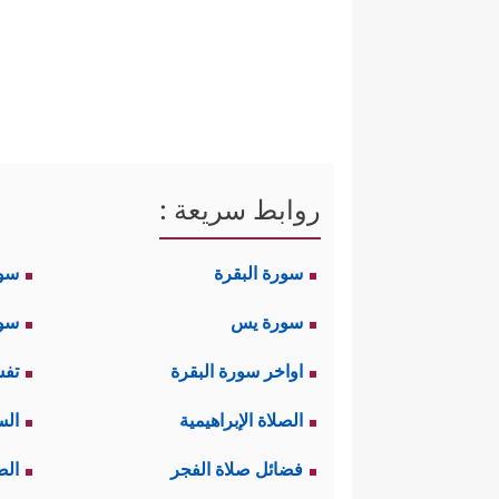
روابط سريعة :
سورة البقرة
سو
سورة يس
سور
اواخر سورة البقرة
تفس
الصلاة الإبراهيمية
الس
فضائل صلاة الفجر
الص