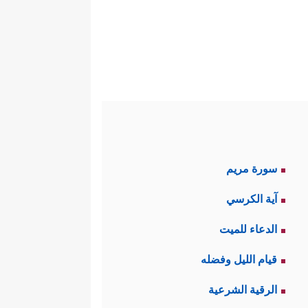
سورة مريم
آية الكرسي
الدعاء للميت
قيام الليل وفضله
الرقية الشرعية