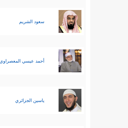
سعود الشريم
أحمد عيسي المعصراوي
ياسين الجزائري