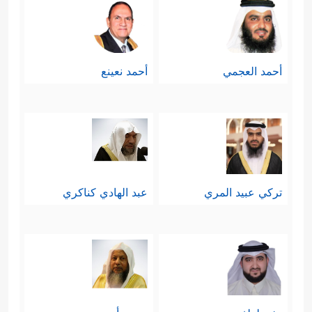
أحمد العجمي
أحمد نعينع
تركي عبيد المري
عبد الهادي كناكري