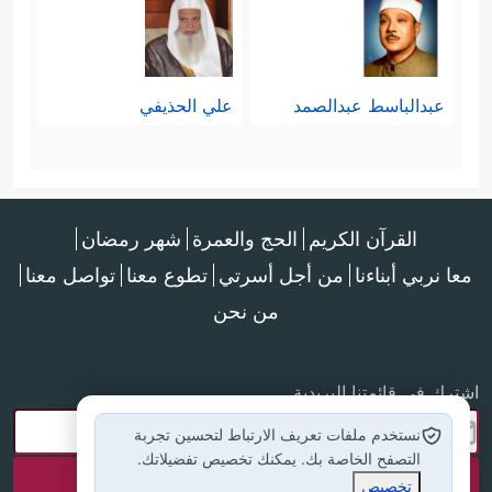
عبدالباسط عبدالصمد
علي الحذيفي
القرآن الكريم
الحج والعمرة
شهر رمضان
معا نربي أبناءنا
من أجل أسرتي
تطوع معنا
تواصل معنا
من نحن
اشترك في قائمتنا البريدية
نستخدم ملفات تعريف الارتباط لتحسين تجربة
التصفح الخاصة بك. يمكنك تخصيص تفضيلاتك.
تخصيص