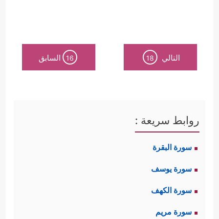
التالي
السابق
16
18
روابط سريعة :
سورة البقرة
سورة يوسف
سورة الكهف
سورة مريم