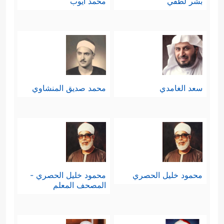
بشر لطفي
محمد أيوب
سعد الغامدي
محمد صديق المنشاوي
محمود خليل الحصري
محمود خليل الحصري -
المصحف المعلم