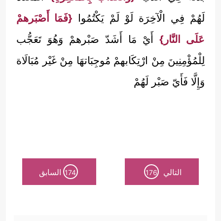
لَهُمْ فِي الْآخِرَة لَوْ لَمْ يَكْتُمُوا
{فَمَا أَصْبَرهمْ
عَلَى النَّار}
أَيْ مَا أَشَدّ صَبْرهمْ وَهُوَ تَعَجُّب
لِلْمُؤْمِنِينَ مِنْ ارْتِكَابهمْ مُوجِبَاتهَا مِنْ غَيْر مُبَالَاة
وَإِلَّا فَأَيّ صَبْر لَهُمْ
التالي
السابق
174
176