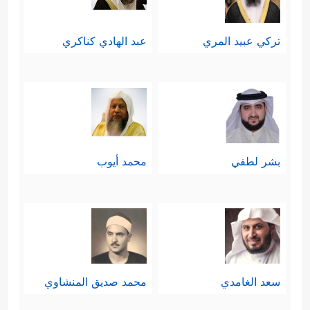
تركي عبيد المري
عبد الهادي كناكري
بشر لطفي
محمد أيوب
سعد الغامدي
محمد صديق المنشاوي