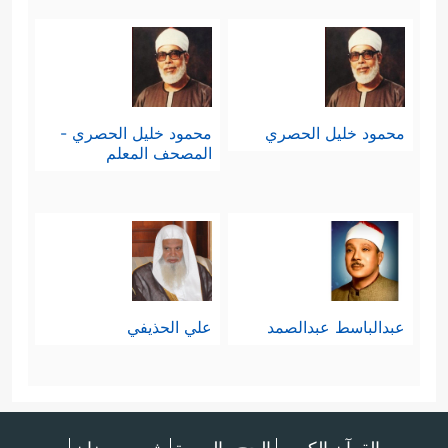
محمود خليل الحصري
محمود خليل الحصري -
المصحف المعلم
عبدالباسط عبدالصمد
علي الحذيفي