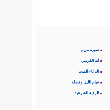
سورة مريم
آية الكرسي
الدعاء للميت
قيام الليل وفضله
الرقية الشرعية