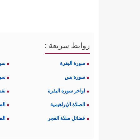
روابط سريعة :
سورة البقرة
سو
سورة يس
سور
اواخر سورة البقرة
تفس
الصلاة الإبراهيمية
الس
فضائل صلاة الفجر
الص