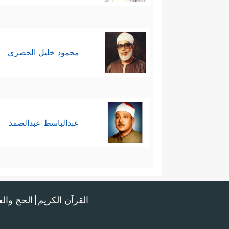
محمود خليل الحصري
عبدالباسط عبدالصمد
القرآن الكريم
الحج وال