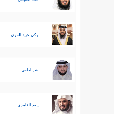
تركي عبيد المري
بشر لطفي
سعد الغامدي