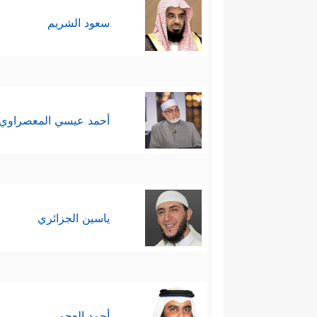
سعود الشريم
أحمد عيسي المعصراوي
ياسين الجزائري
أحمد العجمي