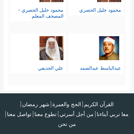
محمود خليل الحصري
محمود خليل الحصري -
المصحف المعلم
عبدالباسط عبدالصمد
علي الحذيفي
القرآن الكريم
الحج والعمرة
شهر رمضان
معا نربي أبناءنا
من أجل أسرتي
تطوع معنا
تواصل معنا
من نحن