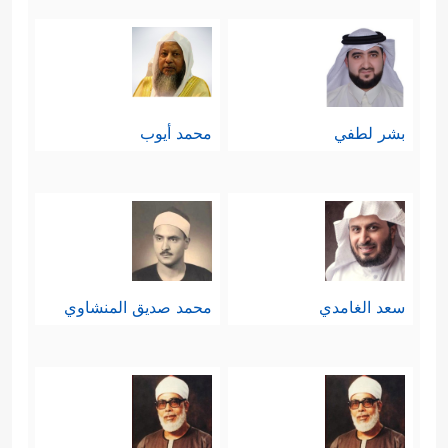
بشر لطفي
محمد أيوب
سعد الغامدي
محمد صديق المنشاوي