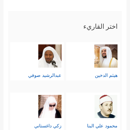
اختر القاريء
هيثم الدخين
عبدالرشيد صوفي
محمود علي البنا
زكي داغستاني